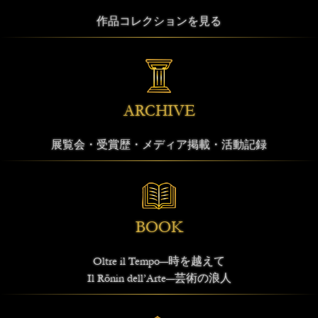
作品コレクションを見る
ARCHIVE
展覧会・受賞歴・メディア掲載・活動記録
BOOK
Oltre il Tempo―時を越えて
Il Rōnin dell’Arte―芸術の浪人