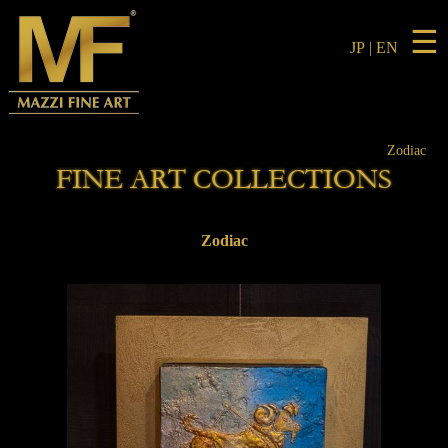
☰
JP
|
EN
Zodiac
FINE ART COLLECTIONS
Zodiac