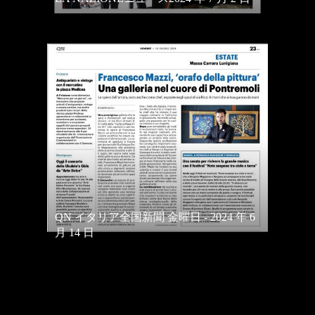
QN イタリア全国新聞 金曜日 - 2024 年 6
月 14 日