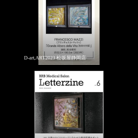
D-art,ART2023 松坂屋静岡店