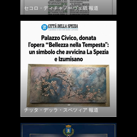
セコロ・ディチャノーヴェ紙 報道
チッタ・デッラ・スペツィア 報道