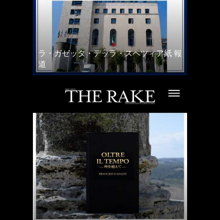
ラ・ガゼッタ・デッラ・スペツィア紙 報
道