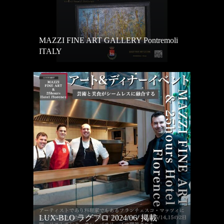
MAZZI FINE ART GALLERY Pontremoli
ITALY
LUX-BLO ラグブロ 2024/06/ 掲載