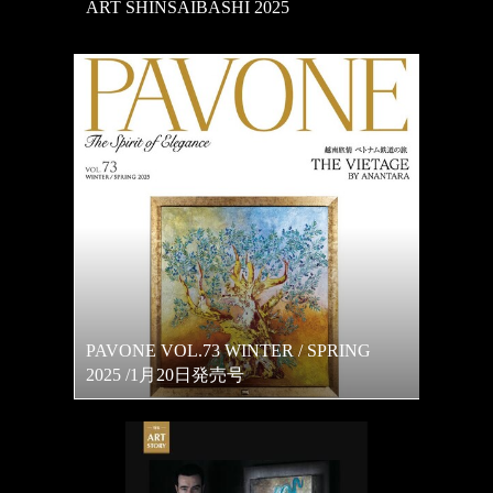
ART SHINSAIBASHI 2025
PAVONE VOL.73 WINTER / SPRING
2025 /1月20日発売号