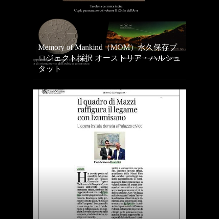
Memory of Mankind（MOM）永久保存プ
ロジェクト採択 オーストリア・ハルシュ
タット