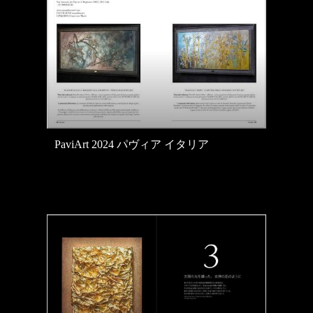
PaviArt 2024 パヴィア イタリア