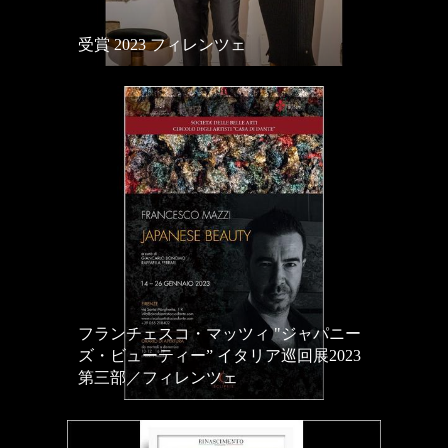
受賞 2023 フィレンツェ
フランチェスコ・マッツィ "ジャパニー
ズ・ビューティー” イタリア巡回展2023
第三部／フィレンツェ