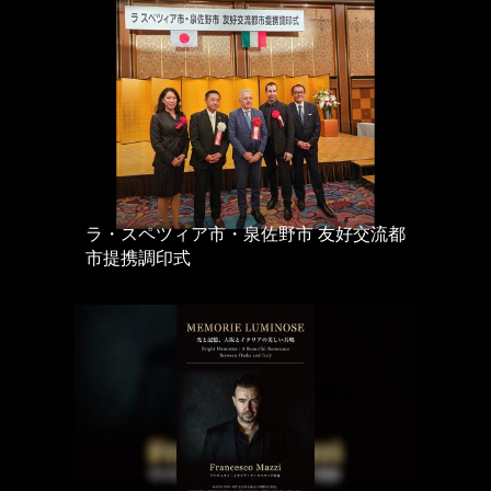
ラ・スペツィア市・泉佐野市 友好交流都
市提携調印式