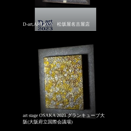
D-art,ART2023 松坂屋名古屋店
art stage OSAKA 2023 グランキューブ大
阪(大阪府立国際会議場)