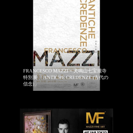
FRANCESCO MAZZI × 犬鳴山七宝瀧寺
特別展 「ANTICHE CREDENZE (古代の
信念)」