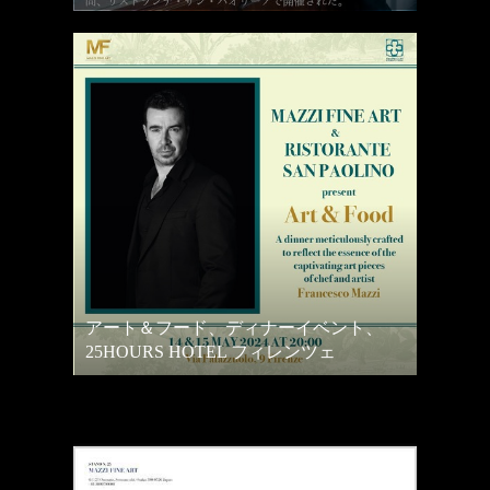
アート＆フード、ディナーイベント、
25HOURS HOTEL フィレンツェ